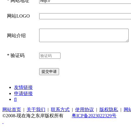
*
网站地址
网站LOGO
网站介绍
*
验证码
友情链接
申请链接
fl
网站首页
|
关于我们
|
联系方式
|
使用协议
|
版权隐私
|
网
©2008-现在海之东岸版权所有
粤ICP备2023022329号