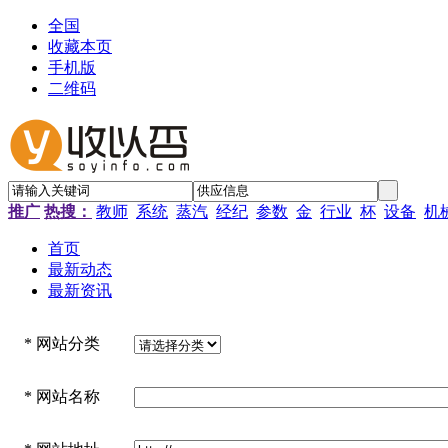
全国
收藏本页
手机版
二维码
推广
热搜：
教师
系统
蒸汽
经纪
参数
金
行业
杯
设备
机
首页
最新动态
最新资讯
*
网站分类
*
网站名称