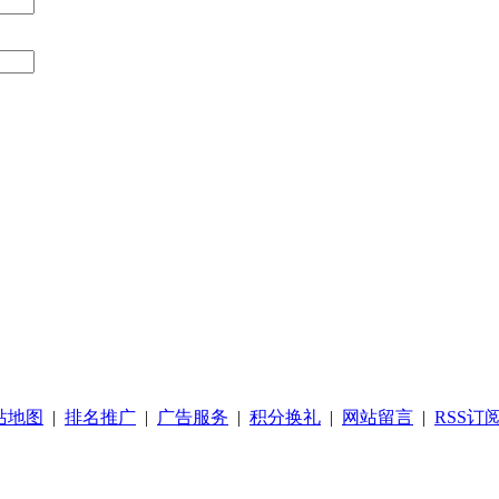
站地图
|
排名推广
|
广告服务
|
积分换礼
|
网站留言
|
RSS订