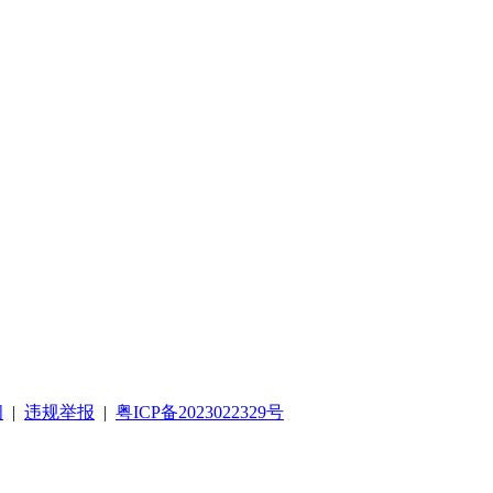
阅
|
违规举报
|
粤ICP备2023022329号