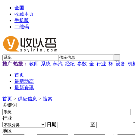
全国
收藏本页
手机版
二维码
推广
热搜：
教师
系统
蒸汽
经纪
参数
金
行业
杯
设备
机
首页
最新动态
最新资讯
首页
>
供应信息
>
搜索
关键词
行业
日期
至
地区