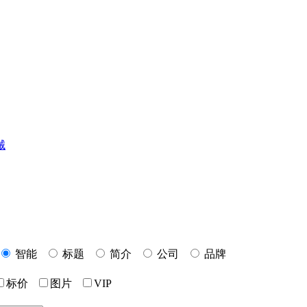
械
智能
标题
简介
公司
品牌
标价
图片
VIP