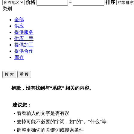
价格
~
排序
类别
全部
供应
提供服务
供应二手
提供加工
提供合作
库存
抱歉，没有找到与“
系统
” 相关的内容。
建议您：
• 看看输入的文字是否有误
• 去掉可能不必要的字词，如“的”、“什么”等
• 调整更确切的关键词或搜索条件