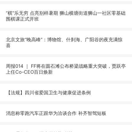
“棋”乐无穷 点亮别样暑期 狮山横塘街道狮山一社区零基础
围棋课正式开班
北京文旅“晚高峰”：博物馆、什刹海、广阳谷的夜充满惊
喜
周报014 ｜ FF将在圆石滩公布桥梁战略重大突破，贾跃亭
上任Co-CEO百日焕新
【法规】四川省爱国卫生与健康促进条例
消息称零跑汽车正跟华为洽谈合作 补齐智驾短板