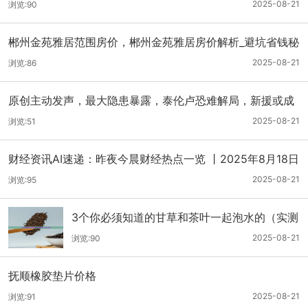
2025-08-21
浏览:90
郴州金苑雅居范围房价，郴州金苑雅居房价解析_避坑省钱秘
籍2025必看，核心价值曝光，买房少花20万攻略！
2025-08-21
浏览:86
原创主动发声，最大隐患暴露，泰伦卢恐难解局，新援或成
突破关键
2025-08-21
浏览:51
财经资讯AI速递：昨夜今晨财经热点一览 丨2025年8月18日
2025-08-21
浏览:95
3个你必须知道的甘草和茶叶一起泡水的（实测
+避坑）
2025-08-21
浏览:90
抚顺橡胶垫片价格
2025-08-21
浏览:91