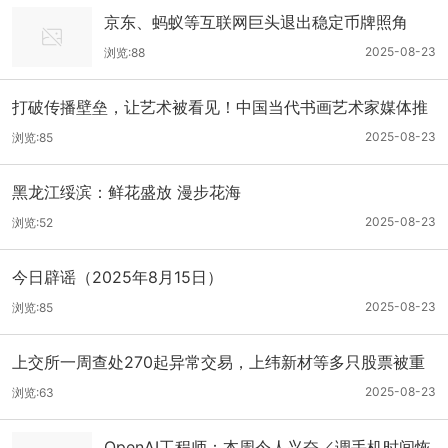
京东、蚂蚁等互联网巨头退出稳定币牌照角
逐，最新XBIT或成黑马
2025-08-23
浏览:88
打破传播壁垒，让艺术被看见！中国当代书画艺术家媒体推
广项目正式启动
2025-08-23
浏览:85
黑龙江绥滨：鲜花盛放 漫步花海
2025-08-23
浏览:52
今日辟谣（2025年8月15日）
2025-08-23
浏览:85
上交所一周查处270起异常交易，上纬新材等多只股票被重
点监控
2025-08-23
浏览:63
OpenAI工程师：本周令人兴奋／调手机时间恢