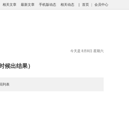
相关文章
最新文章
手机版动态
相关动态
|
首页
|
会员中心
今天是 8月8日 星期六
时候出结果）
回列表