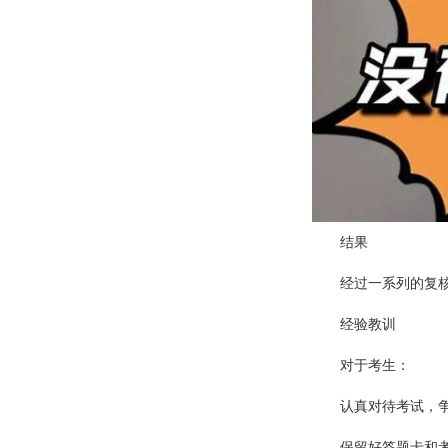
结果
经过一系列的复
经验教训
对于考生：
认真对待考试，
保留好答题卡和