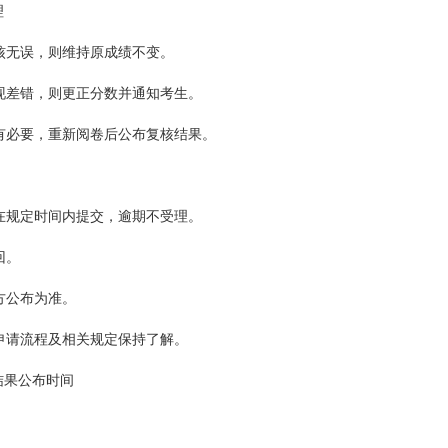
理
复核无误，则维持原成绩不变。
发现差错，则更正分数并通知考生。
如有必要，重新阅卷后公布复核结果。
须在规定时间内提交，逾期不受理。
回。
官方公布为准。
核申请流程及相关规定保持了解。
结果公布时间