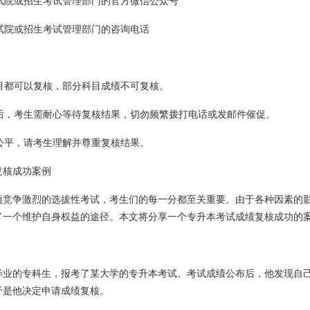
考试院或招生考试管理部门的官方微信公众号
考试院或招生考试管理部门的咨询电话
科目都可以复核，部分科目成绩不可复核。
请后，考生需耐心等待复核结果，切勿频繁拨打电话或发邮件催促。
正公平，请考生理解并尊重复核结果。
复核成功案例
项竞争激烈的选拔性考试，考生们的每一分都至关重要。由于各种因素的
了一个维护自身权益的途径。本文将分享一个专升本考试成绩复核成功的
毕业的专科生，报考了某大学的专升本考试。考试成绩公布后，他发现自
于是他决定申请成绩复核。