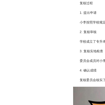
复核过程
1. 提出申请
小李按照学校规
2. 复核审核
学校成立了专升
3. 复核实地检查
委员会成员对小
4. 确认成绩
复核委员会核实