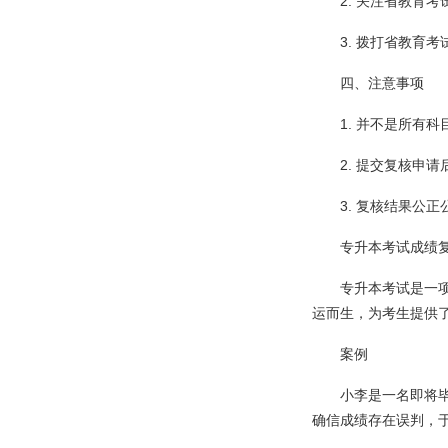
2. 关注省教育
3. 拨打省教育
四、注意事项
1. 并不是所有
2. 提交复核申
3. 复核结果公
专升本考试成绩
专升本考试是一
运而生，为考生提供
案例
小李是一名即将
确信成绩存在误判，