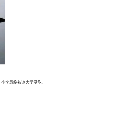
。小李最终被该大学录取。