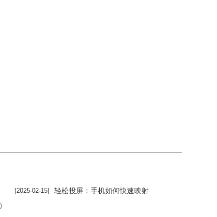
轻松投屏：手机如何快速映射到电脑上？步骤大揭秘！手机如何投屏到电脑上「轻松投屏：手机如何快速映射到电脑上？步骤大揭秘！」
[2025-02-15]
）