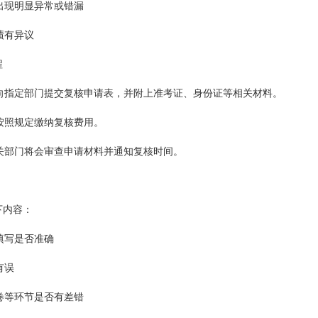
绩出现明显异常或错漏
绩有异议
程
：向指定部门提交复核申请表，并附上准考证、身份证等相关材料。
：按照规定缴纳复核费用。
相关部门将会审查申请材料并通知复核时间。
下内容：
的填写是否准确
有误
阅卷等环节是否有差错