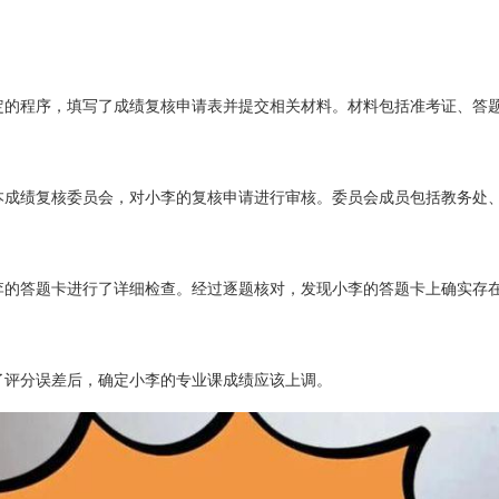
定的程序，填写了成绩复核申请表并提交相关材料。材料包括准考证、答
本成绩复核委员会，对小李的复核申请进行审核。委员会成员包括教务处
李的答题卡进行了详细检查。经过逐题核对，发现小李的答题卡上确实存
了评分误差后，确定小李的专业课成绩应该上调。