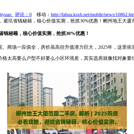
ijiyuan
评论：0
移动：
http://fabua.ksxb.net/mobile/news/10862.ht
看攻略，避坑省钱秘籍，核心价值实测，抢抓30%优惠！郴州地王大
避坑省钱秘籍，核心价值实测，抢抓30%优惠！
、商场一应俱全，房价虽高但升值潜力巨大，2025年，这里依
价格太高要么户型不好要么小区环境差，其实选房就像找对象要