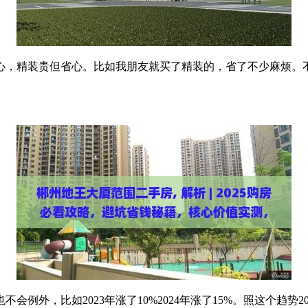
心，精装贵但省心。比如我朋友就买了精装的，省了不少麻烦。
例外，比如2023年涨了10%2024年涨了15%。照这个趋势