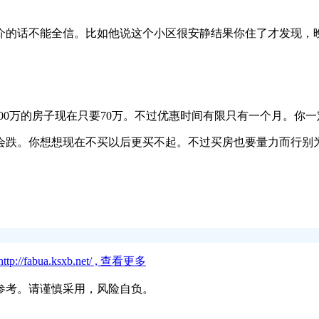
介的话不能全信。比如他说这个小区很安静结果你住了才发现，
100万的房子现在只要70万。不过优惠时间有限只有一个月。你
会跌。你想想现在不买以后更买不起。不过买房也要量力而行别
//fabua.ksxb.net/ , 查看更多
参考。请谨慎采用，风险自负。