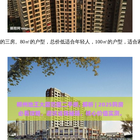
㎡的三房。80㎡的户型，总价低适合年轻人，100㎡的户型，