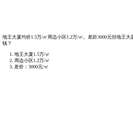
地王大厦均价1.5万/㎡周边小区1.2万/㎡。差距3000元
钱？
地王大厦1.5万/㎡
周边小区1.2万/㎡
差价：3000元/㎡