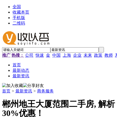
全国
收藏本页
手机版
二维码
推广
热搜：
公司
快速
金
中国
上海
企业
未来
政策
教师
首页
最新动态
最新资讯
首页
>
最新资讯
>
商务服务
郴州地王大厦范围二手房, 解析
30%优惠！