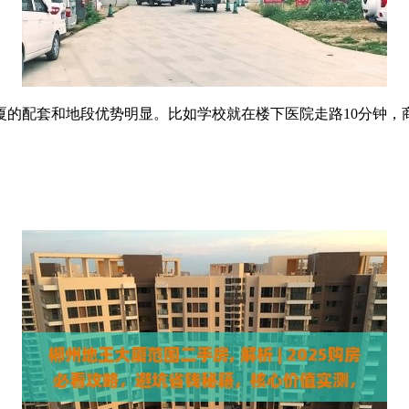
但地王大厦的配套和地段优势明显。比如学校就在楼下医院走路10