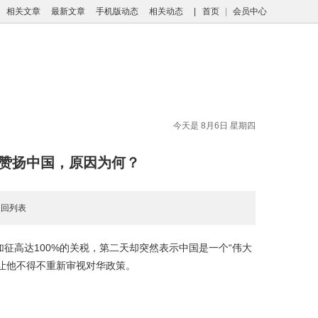
相关文章
最新文章
手机版动态
相关动态
|
首页
|
会员中心
今天是 8月6日 星期四
到赞扬中国，原因为何？
返回列表
征高达100%的关税，第二天却突然表示中国是一个“伟大
让他不得不重新审视对华政策。