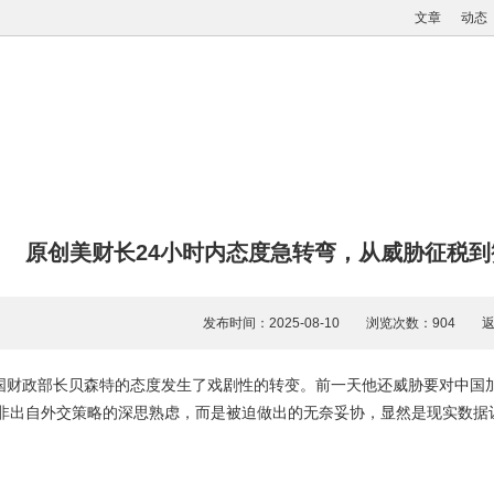
文章
动态
原创美财长24小时内态度急转弯，从威胁征税
发布时间：2025-08-10 浏览次数：904
国财政部长贝森特的态度发生了戏剧性的转变。前一天他还威胁要对中国加
并非出自外交策略的深思熟虑，而是被迫做出的无奈妥协，显然是现实数据