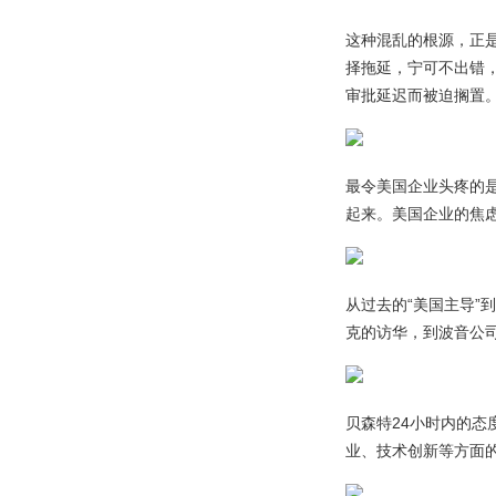
这种混乱的根源，正
择拖延，宁可不出错
审批延迟而被迫搁置
最令美国企业头疼的
起来。美国企业的焦
从过去的“美国主导”
克的访华，到波音公
贝森特24小时内的
业、技术创新等方面