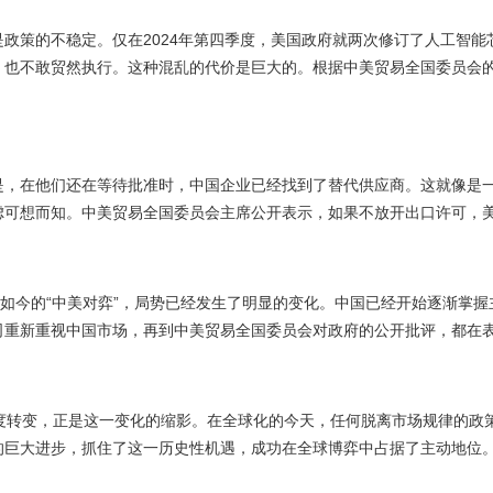
是政策的不稳定。仅在2024年第四季度，美国政府就两次修订了人工智
，也不敢贸然执行。这种混乱的代价是巨大的。根据中美贸易全国委员会的
。
是，在他们还在等待批准时，中国企业已经找到了替代供应商。这就像是
虑可想而知。中美贸易全国委员会主席公开表示，如果不放开出口许可，
到如今的“中美对弈”，局势已经发生了明显的变化。中国已经开始逐渐掌握
司重新重视中国市场，再到中美贸易全国委员会对政府的公开批评，都在
态度转变，正是这一变化的缩影。在全球化的今天，任何脱离市场规律的政
的巨大进步，抓住了这一历史性机遇，成功在全球博弈中占据了主动地位