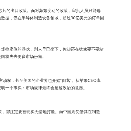
能芯片的出口政策。面对频繁变动的政策，审批人员只能选
数据，仅在半导体制造设备领域，超过30亿美元的订单因
一场抢座位的游戏，别人早已坐下，你却还在犹豫要不要站
美国将失去更多市场份额。
主动权，甚至美国的企业界也开始“倒戈”。从苹果CEO库
表明一个事实：市场规律最终会超越政治的意愿。
策，都注定要被现实无情地打脸。而中国则凭借其在制造
。