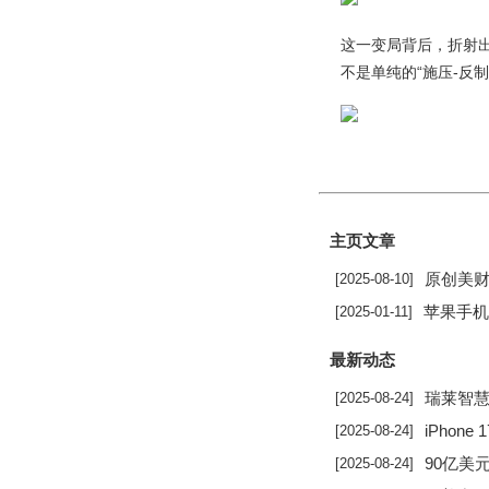
这一变局背后，折射
不是单纯的“施压-反
主页文章
原创美财长24小时
[2025-08-10]
苹果手机怎么导入
[2025-01-11]
最新动态
瑞莱智慧朱萌：做AI安
[2025-08-24]
iPhone 17系
[2025-08-24]
90亿美元鲸落无
[2025-08-24]