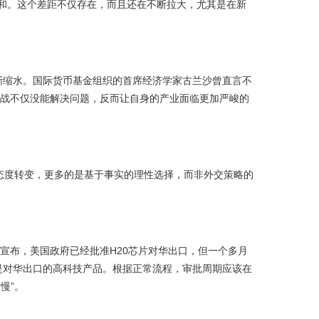
总和。这个差距不仅存在，而且还在不断拉大，尤其是在新
渐缩水。国际货币基金组织的首席经济学家古兰沙曾直言不
易战不仅没能解决问题，反而让自身的产业面临更加严峻的
态度转变，更多的是基于事实的理性选择，而非外交策略的
宣布，美国政府已经批准H20芯片对华出口，但一个多月
是对华出口的高科技产品。根据正常流程，审批周期应该在
慢”。