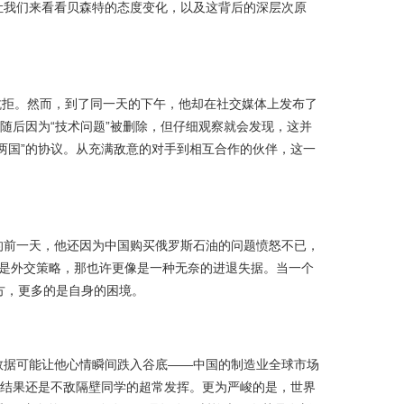
让我们来看看贝森特的态度变化，以及这背后的深层次原
抗拒。然而，到了同一天的下午，他却在社交媒体上发布了
随后因为“技术问题”被删除，但仔细观察就会发现，这并
两国”的协议。从充满敌意的对手到相互合作的伙伴，这一
的前一天，他还因为中国购买俄罗斯石油的问题愤怒不已，
说是外交策略，那也许更像是一种无奈的进退失据。当一个
方，更多的是自身的困境。
数据可能让他心情瞬间跌入谷底——中国的制造业全球市场
试，结果还是不敌隔壁同学的超常发挥。更为严峻的是，世界