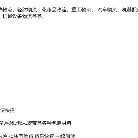
饰物流、轻纺物流、化妆品物流、重工物流、 汽车物流、机器配
、机械设备物流等等。
方便快捷
纸箱,毛毯,泡沫,胶带等各种包装材料
风险 损坏有所赔 赔偿快速 手续简便