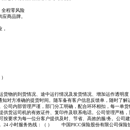
，全程零风险
供应商品牌。
业，
 ）
承运货物的到货情况、途中运行情况及发货情况、增加运作透明度
通知对方准确的提货时间。随车备有客户信息反馈单，随时了解
量。公司内部管理严谨，部门分工明确，配合环环相扣，每一单货
时提供货运司机的有效证件、复印件及联系电话。公司管理严格，
可按要求为每一位分客户提供及时、节省、高效的服/务。公司
24 小时服务热线：（ ） 中国PICC保险股份有限公司保