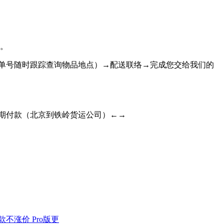
等。
流单号随时跟踪查询物品地点）→配送联络→完成您交给我们的
期付款（北京到铁岭货运公司）←→
一款不涨价 Pro版更