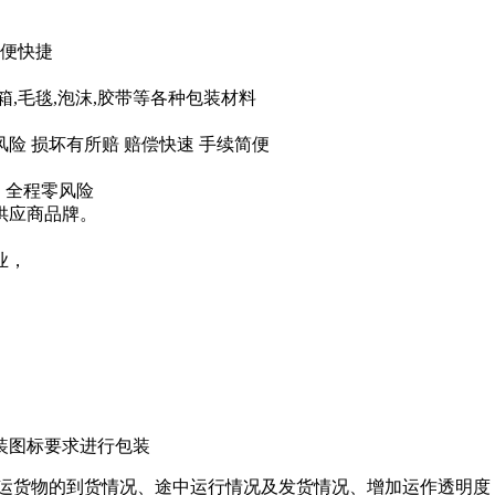
方便快捷
纸箱,毛毯,泡沫,胶带等各种包装材料
风险 损坏有所赔 赔偿快速 手续简便
，全程零风险
供应商品牌。
业，
装图标要求进行包装
承运货物的到货情况、途中运行情况及发货情况、增加运作透明度