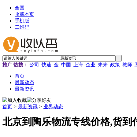
全国
收藏本页
手机版
二维码
推广
热搜：
公司
快速
金
中国
上海
企业
未来
政策
教师
首页
最新动态
最新资讯
首页
>
最新资讯
>
业界动态
北京到陶乐物流专线价格,货到