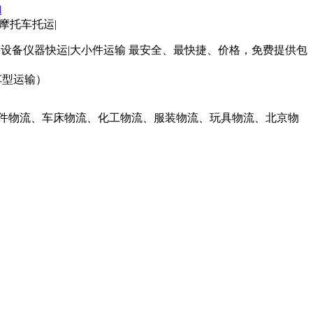
l
|摩托车托运|
托运|设备仪器快运|大小件运输 最安全、最快捷、价格，免费提供包
车型运输）
件物流、车床物流、化工物流、服装物流、玩具物流、北京物