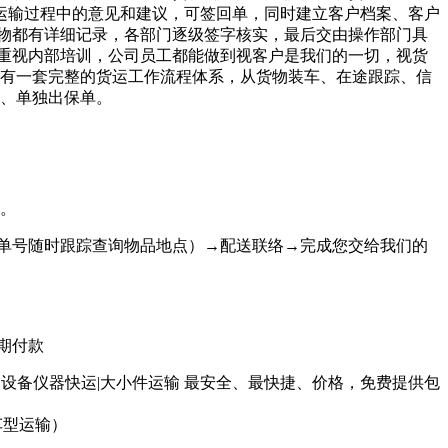
运输过程中的意见和建议，可签回单，同时建立客户档案、客户
物都有详细记录，各部门逐级签字核实，最后交由操作部门具
重视内部培训，公司员工都能做到视客户是我们的一切，视货
建有一套完整的货运工作流程体系，从货物装车、在途跟踪、信
险、单独出保单。
等。
流单号随时跟踪查询物品地点）→配送联络→完成您交给我们的
期付款
托运|设备仪器快运|大小件运输 最安全、最快捷、价格，免费提供包
车型运输）