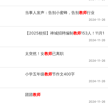
当事人发声：告别小蜜蜂，告别
教师
行业
2024-11-26
【2025校招】禅城招聘编制
教师
153人！11月1
8日开始报考
2024-11-26
太突然！女
教师
已离职
2024-11-26
小学五年级
教师
节作文400字
2024-11-26
团团
教师
2024-11-26