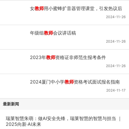
女
教师
用小蜜蜂扩音器管理课堂，引发热议后
辞职
2024-11-26
年级组
教师
会议讲话稿
2024-11-26
2023年
教师
资格证非师范生报考条件
2024-11-26
2024厦门中小学
教师
资格考试面试报名指南
（时间+入口+条件）
2024-11-17
最新新闻
瑞莱智慧朱萌：做AI安全先锋，瑞莱智慧的智慧与担当 ｜
2025向新·AI未来