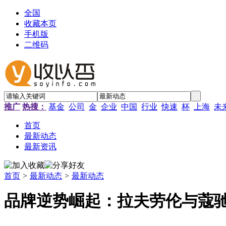
全国
收藏本页
手机版
二维码
推广
热搜：
基金
公司
金
企业
中国
行业
快速
杯
上海
未
首页
最新动态
最新资讯
首页
>
最新动态
>
最新动态
品牌逆势崛起：拉夫劳伦与蔻