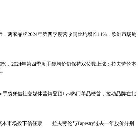
显示，两家品牌2024年第四季度营收同比均增长11%，欧洲市场销
%，2024年第四季度手袋均价仍保持双位数上涨；拉夫劳伦本
值。
n手袋凭借社交媒体营销登顶Lyst热门单品榜首，拉动品牌在北
场投下信任票——拉夫劳伦与Tapestry过去一年股价分别