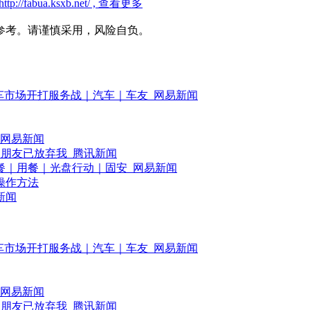
//fabua.ksxb.net/ , 查看更多
参考。请谨慎采用，风险自负。
动车市场开打服务战｜汽车｜车友_网易新闻
_网易新闻
边朋友已放弃我_腾讯新闻
餐｜用餐｜光盘行动｜固安_网易新闻
操作方法
新闻
动车市场开打服务战｜汽车｜车友_网易新闻
_网易新闻
边朋友已放弃我_腾讯新闻