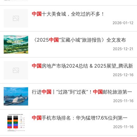
中国
十大美食城，全吃过的不多！
2026-01-12
《2025
中国
“宝藏小城”旅游报告》全文发布
2025-12-21
中国
房地产市场2024总结 & 2025展望_腾讯新
闻
2025-12-16
行进
中国
丨“过路”到“过夜”！
中国
邮轮旅游第一
站
2025-11-16
中国
手机市场排名：华为猛增17.6%位列第一
小米第四_腾讯新闻
2025-11-16