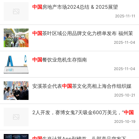
中国
房地产市场2024总结 & 2025展望
2025-11-11
中国
茶叶区域公用品牌文化力榜单发布 福州茉
莉花茶位列第18位
2025-11-04
中国
餐饮业危机生存指南
2025-11-04
安溪茶企代表
中国
茶文化亮相上海合作组织媒
体智库峰会
2025-10-21
2人开发，赛博女鬼7天吸金600万美元，“
中国
大发行+外国小研发”打造出了黑马二次元游戏
2025-10-19
中国
生肖计算App列榜首，头部产品突发下