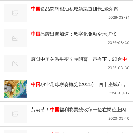
中国
食品饮料粮油私域新渠道团长_聚荣网
2026-03-31
中国
品牌出海加速：数字化驱动全球扩张
2026-03-30
原创中美关系生变？特朗普一声令下，92台
中
国
起重机被查：果然不简单
2026-03-30
中国
职业足球联赛概览(2025)：四十座城市，
五十六支球队
2026-03-17
劳动节！
中国
福利彩票致敬每一位在岗位上闪
闪发光的你｜福彩｜黄晶_网易新闻
2026-03-10