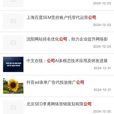
公司
，助你快速提高网站流量与曝光度
2024-12-23
上海百度SEM竞价账户托管代运营
公司
2024-12-23
沈阳网站排名优化
公司
，助力企业提升网络影
响力，抢占市场先机
2024-12-23
中文在线：
公司
AI多模态技术应用及研发进展
2024-12-21
抖音ad表单广告代投放推广
公司
2024-12-21
北京SEO李勇网络营销策划有限
公司
2024-12-20