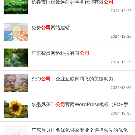
长春市恒信致远商标事务代理有限
公司
至全国
2024-12-28
免费
公司
网站建站
2024-12-26
广东智点网络科技有限
公司
2024-12-26
SEO
公司
，企业互联网腾飞的关键助力
2024-12-26
水墨风茶叶
公司
官网WordPress模板（PC+手
机站）
2024-12-25
广东首页排名优化哪家专业？选择领先的优化