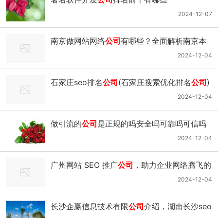
2024-12-07
南京做网站网络
公司
有哪些？全面解析南京本
地优质网络
公司
2024-12-04
石家庄seo排名
公司
(石家庄搜索优化排名
公司
)
2024-12-04
做引流的
公司
是正规的吗安全吗可靠吗可信吗
知乎-引流是做什么工作的
2024-12-04
广州网站 SEO 推广
公司
，助力企业网络腾飞的
关键力量
2024-12-04
长沙企赢信息技术有限
公司
介绍，湖南长沙seo