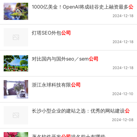
1000亿美金！OpenAI将成硅谷史上融资最多
公
司
2024-12-18
灯塔SEO外包
公司
2024-12-18
对比国内与国外seo／sem
公司
2024-12-18
浙江永球科技有限
公司
2024-12-10
长沙小型企业的建站之选：优秀的网站建设
公
司
推荐！
2024-12-08
著名软件开发
公司
排名前十有哪些