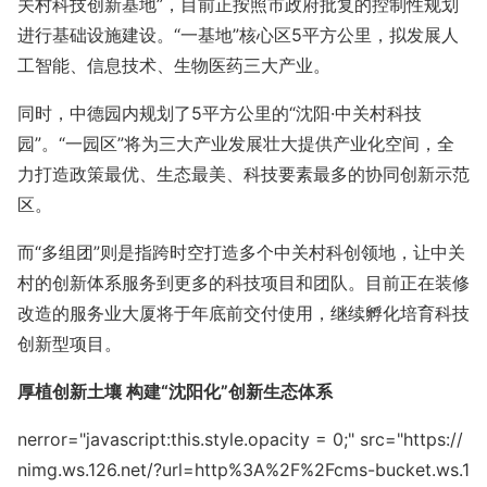
关村科技创新基地”，目前正按照市政府批复的控制性规划
进行基础设施建设。“一基地”核心区5平方公里，拟发展人
工智能、信息技术、生物医药三大产业。
同时，中德园内规划了5平方公里的“沈阳·中关村科技
园”。“一园区”将为三大产业发展壮大提供产业化空间，全
力打造政策最优、生态最美、科技要素最多的协同创新示范
区。
而“多组团”则是指跨时空打造多个中关村科创领地，让中关
村的创新体系服务到更多的科技项目和团队。目前正在装修
改造的服务业大厦将于年底前交付使用，继续孵化培育科技
创新型项目。
厚植创新土壤 构建“沈阳化”创新生态体系
nerror="javas
cript:this.style.opacity = 0;" src="https://
nimg.ws.126.net/?url=http%3A%2F%2Fcms-bucket.ws.1