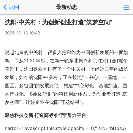
返回
最新动态
沈阳·中关村：为创新创业打造“筑梦空间”
2025-10-13 10:42
说起北京的中关村，很多人把它作为中国创新发展的一面旗
帜，而从2020年起，在新一轮东北振兴和京沈对口合作的
背景下，沈阳铁西区也有了一个中关村。历经近三年的成长
发展，如今的沈阳·中关村，正在按照“一中心、一基地、一
园区、多组团”的发展路径，构建“中心孵化、基地加速、园
区产业化、多组团辐射”的科技创新体系，为创业者打造“筑
梦空间”，让好企业在沈阳“开花结果”。
聚焦科技创新 打造高标准“西”引力平台
nerror="javas
cript:this.style.opacity = 0;" src="https://