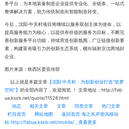
务平台，为本地装备制造企业提供专业化、全链条、一站式
整体解决方案，助力传统制造向智能制造转变。
今后，沈阳·中关村项目将继续以服务双创主体为使命，以
提高服务能力为核心，以提供有价值的服务为目标，不断完
善创新服务平台功能，持续营造创新氛围，广泛链接创新要
素，构建富有吸引力的创新生态系统，横向辐射京沈两地好
企业。
图片来源：铁西区委宣传部
以上就是本篇文章
【沈阳·中关村：为创新创业打造“筑梦
空间”】
的全部内容了，欢迎阅览 ！ 文章地址：http://fab
ua.ksxb.net/quote/11528.html
动态
相关文章
文章
同类文章
热门文章
栏目首页
网站地图
返回首页 海之东岸资讯移动
站 http://fabua.ksxb.net/mobile/ , 查看更多