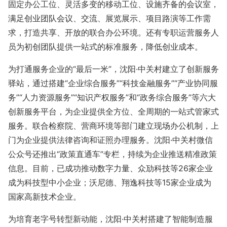
固定办公工位、灵活多变的移动工位、设施齐备的会议室，
满足创业团队会议、交流、展览展示、项目路演等工作需
求，打造共享、开放的联合办公环境。还有专职运营服务人
员为初创团队提供一站式的标准服务，降低创业成本。
为打通服务企业的“最后一米”，沈阳·中关村建立了创新服务
驿站，通过搭建“企业综合服务”“科技金融服务”“产业协同服
务”“人力资源服务”“知识产权服务”和“政务综合服务”等六大
创新服务平台，为企业提供全方位、全周期的一站式管家式
服务。联合检察院、营商环境等部门建立现场办公机制，上
门为企业提供法律咨询和证照办理服务。沈阳·中关村微信
公众号还推出“政策直通车”专栏，持续为企业推送精准政策
信息。目前，已成功推动数字力量、众劢科技等26家企业
成为科技型中小企业；沃尼德、翔逸科技等15家企业成为
国家高新技术企业。
为培育老字号转型新动能，沈阳·中关村搭建了智能制造服