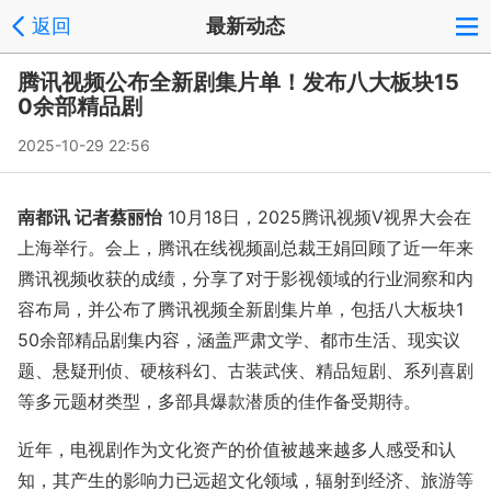
返回
最新动态
腾讯视频公布全新剧集片单！发布八大板块15
0余部精品剧
2025-10-29 22:56
南都讯 记者蔡丽怡
10月18日，2025腾讯视频V视界大会在
上海举行。会上，腾讯在线视频副总裁王娟回顾了近一年来
腾讯视频收获的成绩，分享了对于影视领域的行业洞察和内
容布局，并公布了腾讯视频全新剧集片单，包括八大板块1
50余部精品剧集内容，涵盖严肃文学、都市生活、现实议
题、悬疑刑侦、硬核科幻、古装武侠、精品短剧、系列喜剧
等多元题材类型，多部具爆款潜质的佳作备受期待。
近年，电视剧作为文化资产的价值被越来越多人感受和认
知，其产生的影响力已远超文化领域，辐射到经济、旅游等