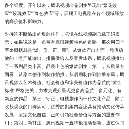
多个维度。开年以来，腾讯视频出品剧集呈现出“繁花效
应”“玫瑰效应”“春色效应”等，展现了电视剧在各个领域释放
的高价值和影响力。
对接连不断输出的爆款佳作，腾讯在线视频副总裁王娟表
示，如果说这是一条带有腾讯视频特色的道路，那么用四个
字来概括就是“爆、质、正、新”。从爆款产出方面，凭借稳
健的上游产能输出、排播供给以及宣发体系，腾讯视频推出
了一系列品类丰富、品质出色的爆款剧集；第二，从质量方
面看，从剧本创作到制作拍摄，从后期制作到排播布局，腾
讯视频以艺术价值、社会价值和审美价值作为品质的“黄金
标准”严格把关，力求为观众呈现更多高品质、多元化、有
新意的作品；第三，守正，电视剧作为一种文化产品，除了
收获观众的口碑认可，优秀的剧集内容还具有推动文化传承
发展、坚定文化自信、正向引领社会价值等方面的重要作
用；第四，新打法，腾讯视频一直积极推动创新，通过保持