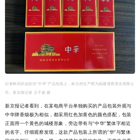
记者购买的这款仿“中华”产品包装上，标注的生产商为福建溪商茶业有限公
司。新京报记者 王子扬 摄
新京报记者看到，在某电商平台单独购买的产品包装外观与
中华牌香烟极为相似，都采用红色加黄色的颜色搭配，包装
正面用一个黄色的城楼形象，旁边带有与“中华”繁体字相近
的名字。仔细观察发现，这款产品包装上所谓的“华”与繁体