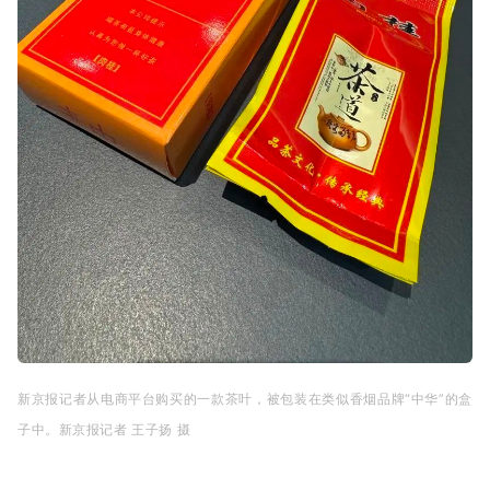
新京报记者从电商平台购买的
一款茶叶，被包装在
类似香烟品牌“中华”的
盒
子中
。新京报记者 王子扬 摄