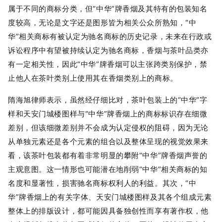
属于不同的商标分类，但“中华”牌香烟及其特有的包装知名
度较高，无论是文字还是图形皆为相关公众所熟知，“中
华”相关商标有被认定为驰名商标的历史记录，未来在行政或
诉讼程序中有望被持续认定为驰名商标，香烟与茶叶品类亦
有一定相关性，因此“中华”牌香烟可以主张跨类别保护，禁
止他人在茶叶类别上使用其在香烟类别上的商标。
隋海旭律师表示，虽然经仔细比对，茶叶包装上的“中华”字
样和天安门城楼图样与“中华”牌香烟上的商标标识存在细微
差别，但该细微差别并不会成为认定侵权的阻碍，因为无论
从单独元素还是各个元素的组合以及整体呈现的视觉效果来
看，该茶叶包装都有着非常明显的攀附“中华”牌香烟声誉的
主观意图。这一情形也可能潜在地削弱“中华”相关商标的知
名度和显著性，损害驰名商标权利人的利益。其次，“中
华”牌香烟上的有关字体、天安门城楼图样及其各个组成元素
整体上的排版设计，都可能因具备独创性而享有著作权，他