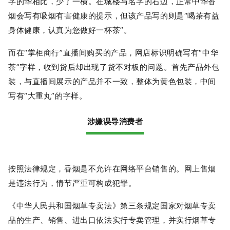
字的华相比，少了一横。在城楼与名字的右边，正常中华香
烟会写有吸烟有害健康的提示，但该产品写的则是“喝茶有益
身体健康，认真为您做好一杯茶”。
而在“掌柜商行”直播间购买的产品，网店标识明确写有“中华
茶”字样，收到货后却出现了货不对板的问题。首先产品外包
装，与直播间展示的产品并不一致，整体为黄色包装，中间
写有“大重丸”的字样。
涉嫌误导消费者
按照法律规定，香烟是不允许在网络平台销售的。网上售烟
是违法行为，情节严重可构成犯罪。
《中华人民共和国烟草专卖法》第三条规定国家对烟草专卖
品的生产、销售、进出口依法实行专卖管理，并实行烟草专