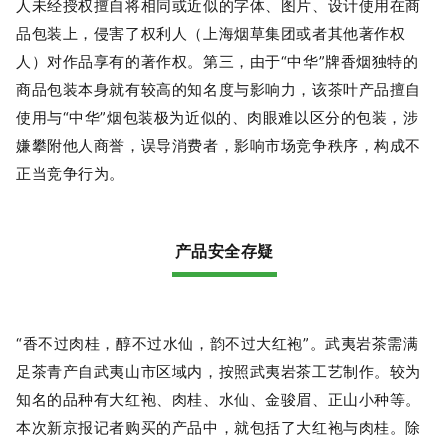
人未经授权擅自将相同或近似的字体、图片、设计使用在商
品包装上，侵害了权利人（上海烟草集团或者其他著作权
人）对作品享有的著作权。第三，由于“中华”牌香烟独特的
商品包装本身就有较高的知名度与影响力，该茶叶产品擅自
使用与“中华”烟包装极为近似的、肉眼难以区分的包装，涉
嫌攀附他人商誉，误导消费者，影响市场竞争秩序，构成不
正当竞争行为。
产品安全存疑
“香不过肉桂，醇不过水仙，韵不过大红袍”。武夷岩茶需满
足茶青产自武夷山市区域内，按照武夷岩茶工艺制作。较为
知名的品种有大红袍、肉桂、水仙、金骏眉、正山小种等。
本次新京报记者购买的产品中，就包括了大红袍与肉桂。除