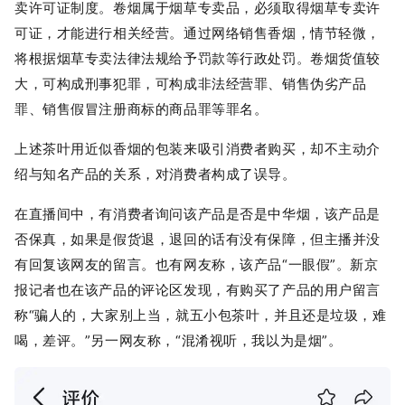
卖许可证制度。卷烟属于烟草专卖品，必须取得烟草专卖许
可证，才能进行相关经营。通过网络销售香烟，情节轻微，
将根据烟草专卖法律法规给予罚款等行政处罚。卷烟货值较
大，可构成刑事犯罪，可构成非法经营罪、销售伪劣产品
罪、销售假冒注册商标的商品罪等罪名。
上述茶叶用近似香烟的包装来吸引消费者购买，却不主动介
绍与知名产品的关系，对消费者构成了误导。
在直播间中，有消费者询问该产品是否是中华烟，该产品是
否保真，如果是假货退，退回的话有没有保障，但主播并没
有回复该网友的留言。也有网友称，该产品“一眼假”。新京
报记者也在该产品的评论区发现，有购买了产品的用户留言
称“骗人的，大家别上当，就五小包茶叶，并且还是垃圾，难
喝，差评。”另一网友称，“混淆视听，我以为是烟”。