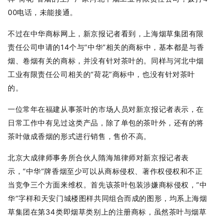
00电话，未能接通。
不过在中华商标网上，新京报记者看到，上海烟草集团有限
责任公司申请的14个与“中华”相关的商标中，基本都是与香
烟、卷烟有关的商标，并没有针对茶叶的。同样与河北中烟
工业有限责任公司相关的“荷花”商标中，也没有针对茶叶
的。
一位常年在福建从事茶叶的市场人员对新京报记者表示，在
日常工作中有见过这类产品，除了单包的茶叶外，还有的将
茶叶做成香烟的形式进行销售，售价不高。
北京大成律师事务所合伙人隋海旭律师对新京报记者表
示，“中华”牌香烟至少可以从商标侵权、著作权侵权和不正
当竞争三个方面来维权。首先该茶叶包装涉嫌商标侵权，“中
华”字样和天安门城楼图样共同组合而成的图形，均系上海烟
草集团在第34类即烟草类别上的注册商标，虽然茶叶与烟草