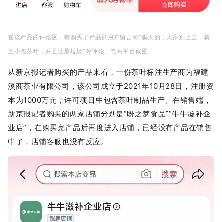
在该产品的评论区，有购买了产品的用户留言称“骗人的，大家别上当，就
五小包茶叶，并且还是垃圾”等评论。电商平台截图
从新京报记者购买的产品来看，一份茶叶标注生产商为福建
溪商茶业有限公司，该公司成立于2021年10月28日，注册资
本为1000万元，许可项目中包含茶叶制品生产。在销售端，
新京报记者购买的两家店铺分别是“盼之梦食品”“牛牛滋补企
业店”，在购买完产品后再度进入店铺，已经没有产品在销售
中了，店铺客服也没有反应。