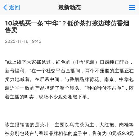
返回
最新动态
10块钱买一条“中华”？低价茶打擦边球仿香烟
售卖
2025-11-16 19:43
“线上线下大家都见过，红色的（中华包装）口感纯正醇香，
新号福利。”在一个社交平台直播间，两个不露脸的主播正在
卖力地喊着。在屏幕中间，与香烟品牌荷花、南京、中华包
装近乎一致的产品撑满了整个镜头。“秒拍秒付不占单”，随
着主播的叫卖，现场不少观众相继下单。
该主播销售的是茶叶，主要以乌龙茶为主，大红袍、肉桂等
被分别包装在与香烟品牌相似的盒子中，售价为10元或9.9元