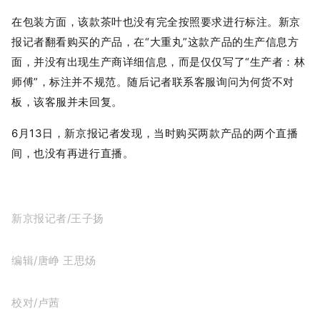
在包装方面，该款茶叶也没有完全按照要求进行标注。新京
报记者翻看购买的产品，在“大重丸”这款产品的生产信息方
面，并没有出现生产商详细信息，而是仅仅写了“生产者：林
师傅”，标注并不规范。随后记者联系客服询问为何货不对
板，该客服并未回复。
6月13日，新京报记者发现，当时购买两款产品的两个直播
间，也没有再进行直播。
新京报记者
/
王子扬
编辑/
唐峥
王思炀
校对/
卢茜