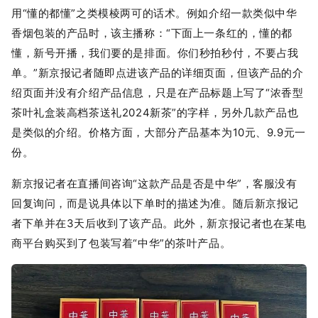
用“懂的都懂”之类模棱两可的话术。例如介绍一款类似中华
香烟包装的产品时，该主播称：“下面上一条红的，懂的都
懂，新号开播，我们要的是排面。你们秒拍秒付，不要占我
单。”新京报记者随即点进该产品的详细页面，但该产品的介
绍页面并没有介绍产品信息，只是在产品标题上写了“浓香型
茶叶礼盒装高档茶送礼2024新茶”的字样，另外几款产品也
是类似的介绍。价格方面，大部分产品基本为10元、9.9元一
份。
新京报记者在直播间咨询“这款产品是否是中华”，客服没有
回复询问，而是说具体以下单时的描述为准。随后新京报记
者下单并在3天后收到了该产品。此外，新京报记者也在某电
商平台购买到了包装写着“中华”的茶叶产品。