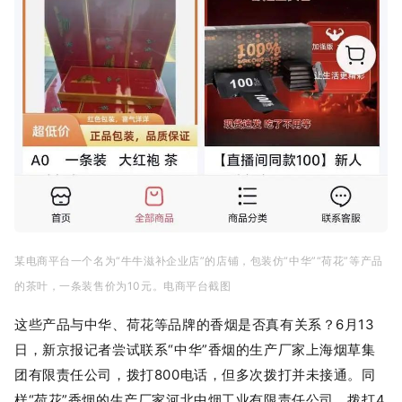
某电商平台一个名为“牛牛滋补企业店”的店铺，包装仿“中华”“荷花”等产品
的茶叶，一条装售价为10元。电商平台截图
这些产品与中华、荷花等品牌的香烟是否真有关系？6月13
日，新京报记者尝试联系“中华”香烟的生产厂家上海烟草集
团有限责任公司，拨打800电话，但多次拨打并未接通。同
样“荷花”香烟的生产厂家河北中烟工业有限责任公司，拨打4