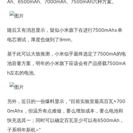
Ah、6500mAh、7000mAh、7500mAh六种方案。
随后又有消息显示，疑似小米旗下在进行7500mAh±单
电芯测试，厚度也做到了9mm。
基于此可以大致推测，小米似乎最终选定了7500mA的电
池容量方案，明年的小米旗下应该会有产品搭载7500mA
h左右的电池。
另外，近日的一份爆料显示，“目前实验室最高百瓦+700
0mAh±，但温升有点难做，要么增加成本，要么电池和
快充选其一；同时可以确定百瓦至少可以有6500mAh，
子系明年新机~”