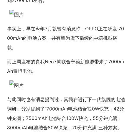
到7700mAh左右。
事实上，早在今年7月就曾有消息称，OPPO正在研发 70
00mAh的电池方案，并有望为旗下后续的中端机型搭
载。
而上周发布的真我Neo7就联合宁德新能源带来了7000m
Ah泰坦电池。
与此同时也有消息提到过，真我在进行下一代旗舰的电池
调研，分别提到了“7000mAh电池结合120W快充，42分
钟充满；7500mAh电池结合100W快充，55分钟充满；
8000mAh电池结合80W快充，70分钟充满”三种方案。