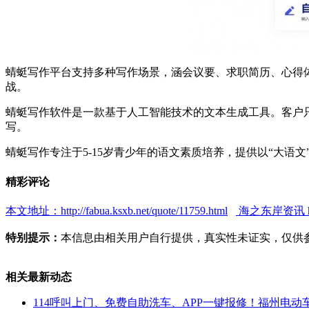
蜻蜓写作平台支持多种写作场景，涵会议要、求职简历、心得
战。
蜻蜓写作软件是一款基于人工智能技术的文本生成工具。客户
写。
蜻蜓写作专注于5-15岁青少年的语文素质培养，提供以“大
精彩评论
本文地址：http://fabua.ksxb.net/quote/11759.html
海之东岸资讯 http:
特别提示：
本信息由相关用户自行提供，真实性未证实，仅供
相关最新动态
114呼叫上门、免费自助洗车、APP一键报修！福州电