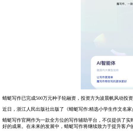
蜻蜓写作已完成500万元种子轮融资，投资方为波晨帆风动投
近日，浙江人民出版社出版了《蜻蜓写作:精选小学生作文名家
蜻蜓写作官网作为一款全方位的写作辅助平台，不仅提供了实
好的成果。在未来的发展中，蜻蜓写作将继续致力于提升客户