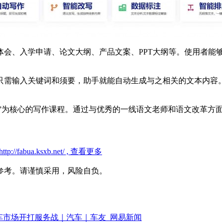
体会、入学申请、论文大纲、产品文案、PPT大纲等。使用者能
只需输入关键词和须要，助手就能自动生成与之相关的文本内容
语文”为核心的写作课程。通过与优秀的一线语文老师和语文改革
//fabua.ksxb.net/ , 查看更多
参考。请谨慎采用，风险自负。
动车市场开打服务战｜汽车｜车友_网易新闻