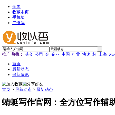
全国
收藏本页
手机版
二维码
推广
热搜：
基金
公司
金
企业
中国
行业
快速
杯
上海
未
首页
最新动态
最新资讯
首页
>
最新动态
>
最新动态
蜻蜓写作官网：全方位写作辅助平