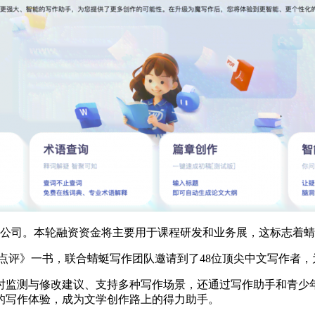
资公司。本轮融资资金将主要用于课程研发和业务展，这标志着
点评》一书，联合蜻蜓写作团队邀请到了48位顶尖中文写作者
时监测与修改建议、支持多种写作场景，还通过写作助手和青少
的写作体验，成为文学创作路上的得力助手。