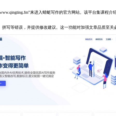
ww.qingting.fm”来进入蜻蜓写作的官方网站。该平台集
、拼写等错误，并提供修改建议。这一功能对加强文章品质至关