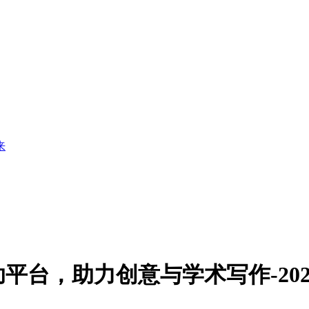
来
台，助力创意与学术写作-2024