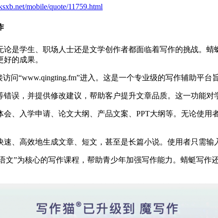
.ksxb.net/mobile/quote/11759.html
作
无论是学生、职场人士还是文学创作者都面临着写作的挑战。蜻
更好的成果。
“www.qingting.fm”进入。这是一个专业级的写作辅
等错误，并提供修改建议，帮助客户提升文章品质。这一功能对
体会、入学申请、论文大纲、产品文案、PPT大纲等。无论使用
快速、高效地生成文章、短文，甚至是长篇小说。使用者只需输
“大语文”为核心的写作课程，帮助青少年加强写作能力。蜻蜓写