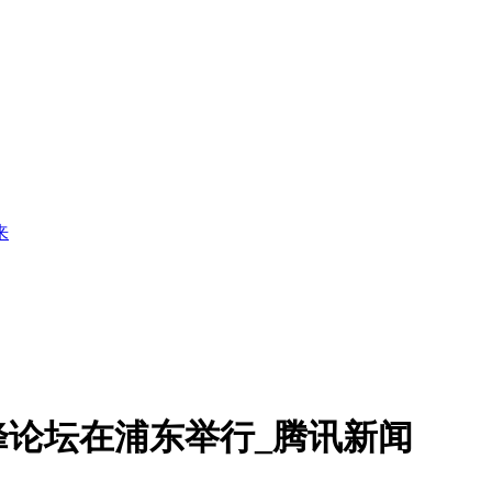
来
论坛在浦东举行_腾讯新闻