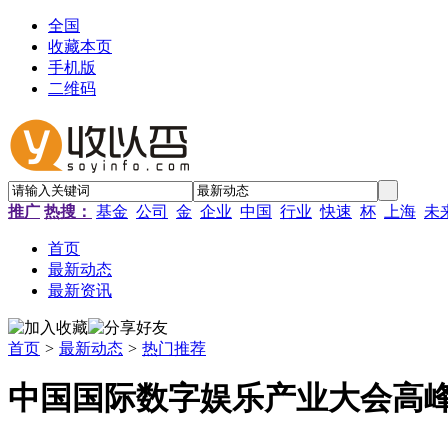
全国
收藏本页
手机版
二维码
推广
热搜：
基金
公司
金
企业
中国
行业
快速
杯
上海
未
首页
最新动态
最新资讯
首页
>
最新动态
>
热门推荐
中国国际数字娱乐产业大会高峰