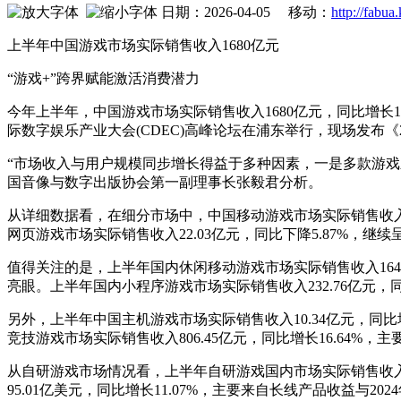
日期：2026-04-05 移动：
http://fabua
上半年中国游戏市场实际销售收入1680亿元
“游戏+”跨界赋能激活消费潜力
今年上半年，中国游戏市场实际销售收入1680亿元，同比增长14.
际数字娱乐产业大会(CDEC)高峰论坛在浦东举行，现场发布《2
“市场收入与用户规模同步增长得益于多种因素，一是多款游
国音像与数字出版协会第一副理事长张毅君分析。
从详细数据看，在细分市场中，中国移动游戏市场实际销售收入1253
网页游戏市场实际销售收入22.03亿元，同比下降5.87%，继
值得关注的是，上半年国内休闲移动游戏市场实际销售收入164.3
亮眼。上半年国内小程序游戏市场实际销售收入232.76亿元，同比
另外，上半年中国主机游戏市场实际销售收入10.34亿元，同比
竞技游戏市场实际销售收入806.45亿元，同比增长16.64
从自研游戏市场情况看，上半年自研游戏国内市场实际销售收入1
95.01亿美元，同比增长11.07%，主要来自长线产品收益与20