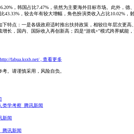
6.20%，韩国占比7.47%，依然为主要海外目标市场。此外，
3.33%，较去年有较大增幅，角色扮演类收入占比10.02%，射
如下特点：一是各级政府适时推出扶持政策，相较往年层次更高
增长，国内、国际收入再创新高；四是“游戏+”模式跨界赋能
//fabua.ksxb.net/ , 查看更多
参考。请谨慎采用，风险自负。
闻
人类学考察_腾讯新闻
讯新闻
_腾讯新闻