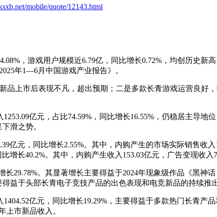
.ksxb.net/mobile/quote/12143.html
08%，游戏用户规模近6.79亿，同比增长0.72%，均创历史新
025年1—6月中国游戏产业报告》。
戏新品上市后表现不凡，超出预期；二是多款长青游戏运营良好，
.09亿元，占比74.59%，同比增长16.55%，仍稳居主导地位
续呈下滑之势。
9亿元，同比增长2.55%。其中，内购产生的市场实际销售收入11
增长40.2%。其中，内购产生收入153.03亿元，广告变现收入79
增长29.78%。其显著增长主要得益于2024年现象级作品《
%，主要得益于头部长青电子竞技产品的出色表现和电竞新品的持续推
404.52亿元，同比增长19.29%，主要得益于多款热门长青
24年上市新品收入。