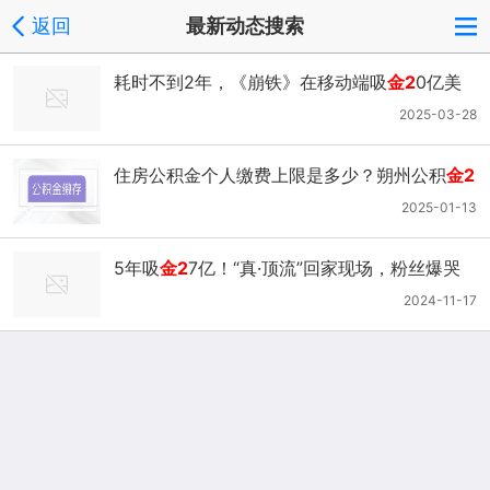
返回
最新动态搜索
耗时不到2年，《崩铁》在移动端吸
金2
0亿美
元
2025-03-28
住房公积金个人缴费上限是多少？朔州公积
金2
023年缴费标准表(2)
2025-01-13
5年吸
金2
7亿！“真·顶流”回家现场，粉丝爆哭
2024-11-17