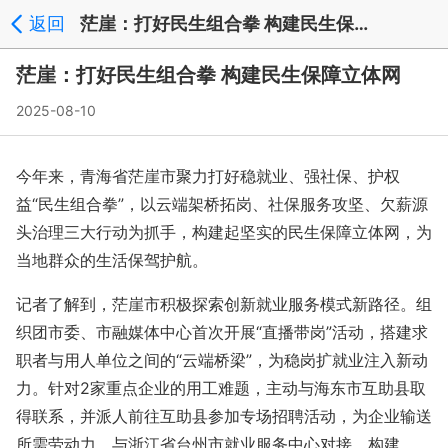
返回
茫崖：打好民生组合拳 构建民生保障立体网 - 文章中心
茫崖：打好民生组合拳 构建民生保障立体网
2025-08-10
今年来，青海省茫崖市聚力打好稳就业、强社保、护权
益“民生组合拳”，以云端架桥拓岗、社保服务攻坚、欠薪源
头治理三大行动为抓手，构建起坚实的民生保障立体网，为
当地群众的生活保驾护航。
记者了解到，茫崖市积极探索创新就业服务模式新路径。组
织团市委、市融媒体中心首次开展“直播带岗”活动，搭建求
职者与用人单位之间的“云端桥梁”，为稳岗扩就业注入新动
力。针对2家重点企业的用工难题，主动与海东市互助县取
得联系，并派人前往互助县参加专场招聘活动，为企业输送
所需劳动力。与浙江省台州市就业服务中心对接，构建