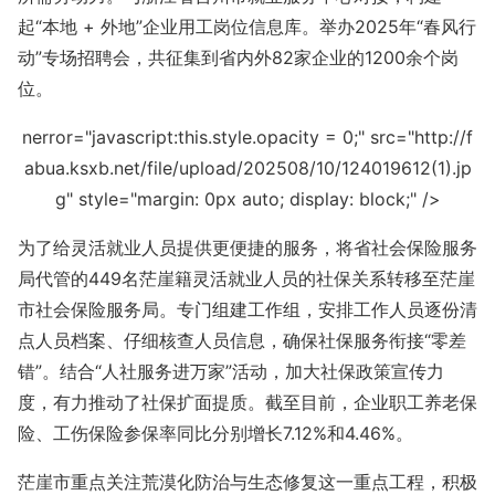
起“本地 + 外地”企业用工岗位信息库。举办2025年“春风行
动”专场招聘会，共征集到省内外82家企业的1200余个岗
位。
nerror="javas
cript:this.style.opacity = 0;" src="http://f
abua.ksxb.net/file/upload/202508/10/124019612(1).jp
g" style="margin: 0px auto; display: block;" />
为了给灵活就业人员提供更便捷的服务，将省社会保险服务
局代管的449名茫崖籍灵活就业人员的社保关系转移至茫崖
市社会保险服务局。专门组建工作组，安排工作人员逐份清
点人员档案、仔细核查人员信息，确保社保服务衔接“零差
错”。结合“人社服务进万家”活动，加大社保政策宣传力
度，有力推动了社保扩面提质。截至目前，企业职工养老保
险、工伤保险参保率同比分别增长7.12%和4.46%。
茫崖市重点关注荒漠化防治与生态修复这一重点工程，积极