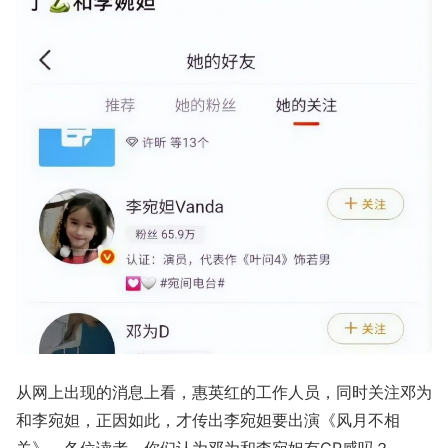
从网上出现的消息上看，惠英红的工作人员，同时关注邓为
和李宛妲，正因如此，才传出李宛妲要出演《风月不相