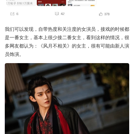
我们可以发现，自带热度和关注度的女演员，接戏的时候都
是一番女主，基本上很少接二番女主，看到这样的情况，很
多网友都认为：《风月不相关》的女主，很有可能由新人演
员饰演。