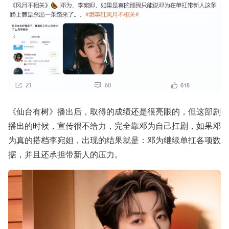
《仙台有树》播出后，取得的成绩还是很亮眼的，但这部剧
播出的时候，宣传很不给力，完全靠邓为自己扛剧，如果邓
为真的搭档李宛妲，出现的结果就是：邓为继续单扛各项数
据，并且还承担带新人的压力。