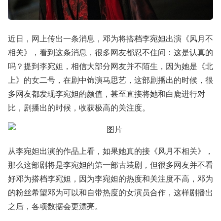
近日，网上传出一条消息，邓为将搭档李宛妲出演《风月不
相关》，看到这条消息，很多网友都忍不住问：这是认真的
吗？提到李宛妲，相信大部分网友并不陌生，因为她是《北
上》的女二号，在剧中饰演马思艺，这部剧播出的时候，很
多网友都发现李宛妲的颜值，甚至直接将她和白鹿进行对
比，剧播出的时候，收获极高的关注度。
从李宛妲出演的作品上看，如果她真的接《风月不相关》，
那么这部剧将是李宛妲的第一部古装剧，但很多网友并不看
好邓为搭档李宛妲，因为李宛妲的热度和关注度不高，邓为
的粉丝希望邓为可以和自带热度的女演员合作，这样剧播出
之后，各项数据会更漂亮。