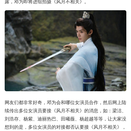
露，邓为即将进组拍摄《风月不相关》。
网友们都非常好奇，邓为会和哪位女演员合作，然后网上陆
续传出多位女演员要接《风月不相关》的消息，如：梁洁、
刘浩存、杨紫、迪丽热巴、田曦薇、杨超越等等，让大家没
想到的是，多位女演员的对接都否认要接《风月不相关》，