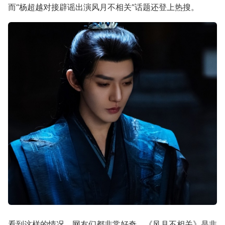
而“杨超越对接辟谣出演风月不相关”话题还登上热搜。
看到这样的情况，网友们都非常好奇，《风月不相关》是非