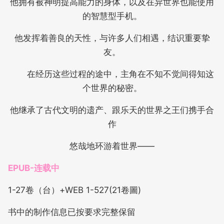
他拥有被神明提高能力的身体，以及在异世界也能使用
的智慧型手机。
他发挥着善良的天性，与许多人们相遇，结识重要挚
友。
在经历这些过程的途中，主角在不知不觉间得知这
个世界的秘密。
他继承了古代文明的遗产、跟乐天的世界之王们携手合
作
悠哉地环游着世界——
EPUB-连载中
1-27卷（台）+WEB 1-527(21卷圖)
书中的制作信息已按要求完整保留