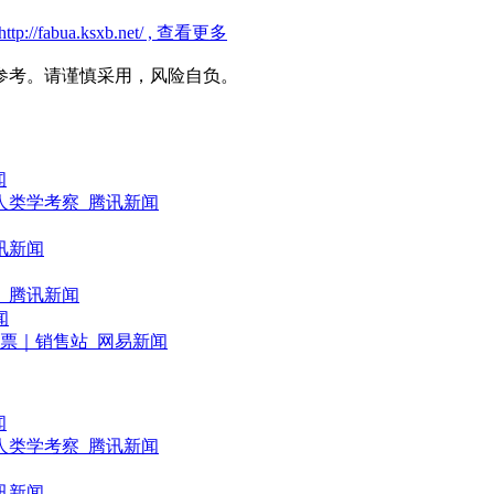
//fabua.ksxb.net/ , 查看更多
参考。请谨慎采用，风险自负。
闻
人类学考察_腾讯新闻
讯新闻
_腾讯新闻
闻
票｜销售站_网易新闻
闻
人类学考察_腾讯新闻
讯新闻