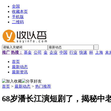
全国
收藏本页
手机版
二维码
推广
热搜：
基金
公司
金
企业
中国
行业
快速
杯
上海
未
首页
最新动态
最新资讯
首页
>
最新动态
>
热门推荐
68岁潘长江演短剧了，揭秘中