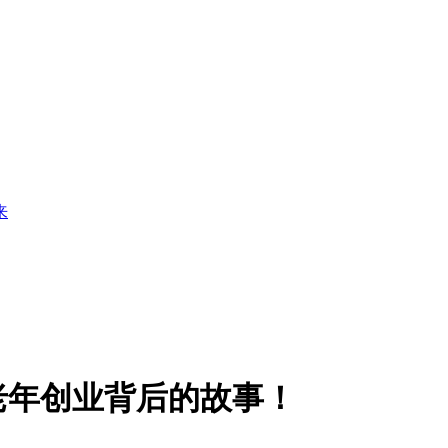
来
老年创业背后的故事！