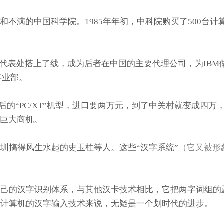
不满的中国科学院。1985年年初，中科院购买了500台
计
国代表处搭上了线，成为后者在中国的主要代理公司，为IB
事业部。
还落后的“PC/XT”机型，进口要两万元，到了中关村就变成
是巨大商机。
圳搞得风生水起的史玉柱等人。这些“汉字系统”
（它又被形
己的汉字识别体系，与其他汉卡技术相比，它把两字词组的重
于计算机的汉字输入技术来说，无疑是一个划时代的进步。