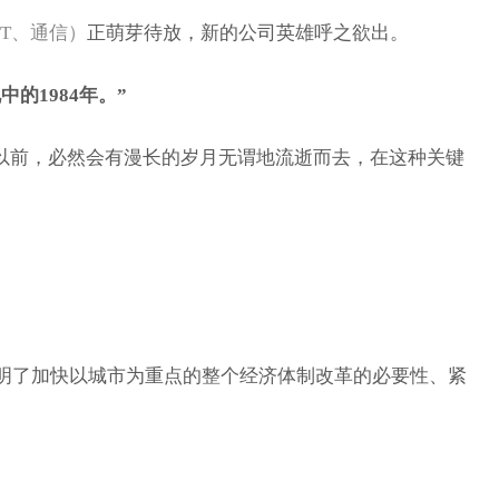
IT、通信）
正萌芽待放，新的公司英雄呼之欲出。
的1984年。”
以前，必然会有漫长的岁月无谓地流逝而去，在这种关键
明了加快以城市为重点的整个经济体制改革的必要性、紧