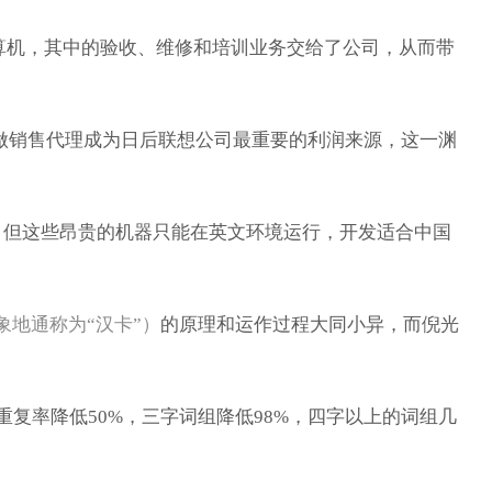
算机，其中的验收、维修和培训业务交给了公司，从而带
M做销售代理成为日后联想公司最重要的利润来源，这一渊
四万，但这些昂贵的机器只能在英文环境运行，开发适合中国
象地通称为“汉卡”）
的原理和运作过程大同小异，而倪光
复率降低50%，三字词组降低98%，四字以上的词组几