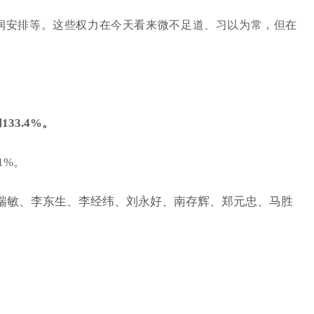
润安排等。这些权力在今天看来微不足道、习以为常，但在
33.4%。
1%。
张瑞敏、李东生、李经纬、刘永好、南存辉、郑元忠、马胜