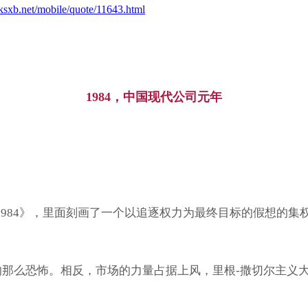
.ksxb.net/mobile/quote/11643.html
1984，中国现代公司元年
《1984》，里面刻画了一个以追逐权力为最终目标的假想的
写的那么恐怖。相反，市场的力量占据上风，里根-撒切尔主义