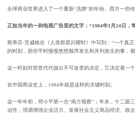
全球商业世界进入了一个重新“洗牌”的年份。西方一些
正如当年
的一则电视广告里的文字：“1984年1月24日，
斯蒂芬·茨威格在《人类群星闪耀时》中写到：“一个真
的时刻，那些平时慢慢悠悠顺序发生和并列发生的事，
这一时刻对世世代代做出不可改变的决定，它决定着一个
在中国商业史上，1984年就是这样的关键时刻。
这一年年初，邓小平第一次“南方视察”；年末，十二届
迫性，强调增强企业活力、发展社会主义商品经济、政