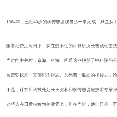
1984年，已经40岁的柳传志发现自己一事无成，只是
眼看经费江河日下，实在憋不住的计算所所长曾茂朝去
当时的中关村，京海、科海、四通这些脱胎于中科院的
曾茂朝找来一直郁郁不得志、又憋着一股劲的柳传志，给
于是，计算所科技处处长王叔和和柳传志说服技术专家张
这些人在日后被称为创业元老，但在当时，他们只是一