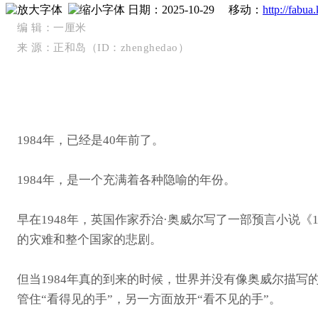
日期：2025-10-29 移动：
http://fabua
编 辑：一厘米
来 源：
正和岛
（ID：zhenghedao）
1984年，已经是40年前了。
1984年，是一个充满着各种隐喻的年份。
早在1948年，英国作家乔治·奥威尔写了一部预言小说
的灾难和整个国家的悲剧。
但当1984年真的到来的时候，世界并没有像奥威尔描
管住“看得见的手”，另一方面放开“看不见的手”。