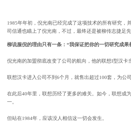
1985年年初，倪光南已经完成了这项技术的所有研究
司信通也瞄上了倪光南，不过，最终还是被柳传志捷足
柳说服倪的理由只有一条：“我保证把你的一切研究成果
倪光南的加盟彻底改变了公司的航向，他的联想I型汉卡当
联想汉卡进入公司不到6个月，就售出超过100套，为公司
在此后40年里，联想历经了更多的难关。如今，联想成为
一。
但站在1984年，应该没人相信这一切会发生。