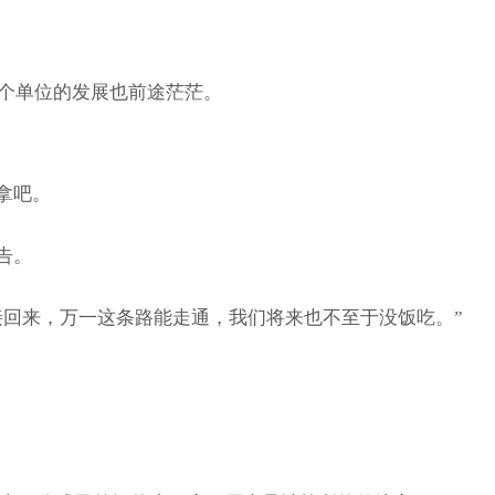
整个单位的发展也前途茫茫。
拿吧。
告。
回来，万一这条路能走通，我们将来也不至于没饭吃。”