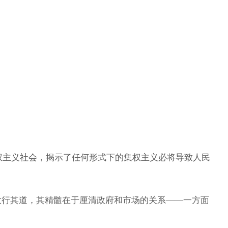
集权主义社会，揭示了任何形式下的集权主义必将导致人民
大行其道，其精髓在于厘清政府和市场的关系——一方面