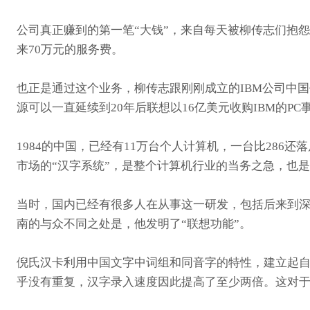
公司真正赚到的第一笔“大钱”，来自每天被柳传志们抱怨和
来70万元的服务费。
也正是通过这个业务，柳传志跟刚刚成立的IBM公司中
源可以一直延续到20年后联想以16亿美元收购IBM的PC
1984的中国，已经有11万台个人计算机，一台比286
市场的“汉字系统”，是整个计算机行业的当务之急，也
当时，国内已经有很多人在从事这一研发，包括后来到深
南的与众不同之处是，他发明了“联想功能”。
倪氏汉卡利用中国文字中词组和同音字的特性，建立起自
乎没有重复，汉字录入速度因此提高了至少两倍。这对