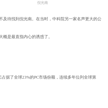
倪光南
迫不及待找到倪光南。在当时，中科院另一家名声更大的公
大概是最直指内心的诱惑了。
。
它占据了全球23%的PC市场份额，连续多年位列全球第