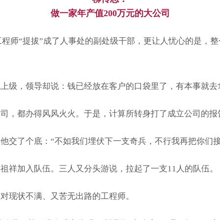
做一家年产值200万元的大公司
从工程师“提拔”成了人事处的副处级干部，更让人忧心的是，
找上级，领导却说：钱已经放在客户的口袋里了，有本事就去
公司，都办得风风火火。于是，计算所转身打了成立公司的报
他交了个底：“不如我们埋伏下一支奇兵，不行我再把你们接
祖祥加入队伍。三人又分头游说，拉起了一支11人的队伍。
群对现状不满、又苦无出路的工程师。