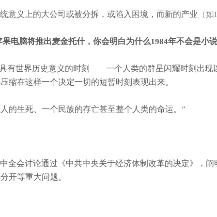
传统意义上的大公司或被分拆，或陷入困境，而新的产业
（如
苹果电脑将推出麦金托什，你会明白为什么1984年不会是小说中
正具有世界历史意义的时刻——一个人类的群星闪耀时刻出现
都压缩在这样一个决定一切的短暂时刻表现出来。
人的生死、一个民族的存亡甚至整个人类的命运。”
三中全会讨论通过《中共中央关于经济体制改革的决定》，阐
企分开等重大问题。