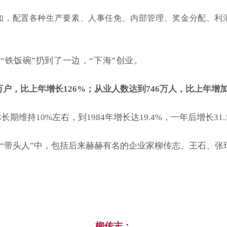
如，配置各种生产要素、人事任免、内部管理、奖金分配、利
“铁饭碗”扔到了一边，“下海”创业。
90万户，比上年增长126%；从业人数达到746万人，比上年增加1
维持10%左右，到1984年增长达19.4%，一年后增长31.
批“带头人”中，包括后来赫赫有名的企业家柳传志、王石、
柳传志：