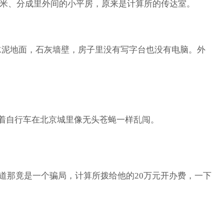
平方米、分成里外间的小平房，原来是计算所的传达室。
水泥地面，石灰墙壁，房子里没有写字台也没有电脑。外
着自行车在北京城里像无头苍蝇一样乱闯。
道那竟是一个骗局，计算所拨给他的20万元开办费，一下