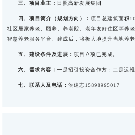
三、项目业主：
日照高新发展集团
四、项目简介（规划方向）：
项目总建筑面积1
社区居家养老、颐养、养老院、老年友好住区等养
智慧养老服务平台。建成后，将极大地提升当地养
五、建设条件及进展：
项目立项已完成。
六、需求内容：
一是招引投资合作方；二是运
七、联系人及电话：
侯建志15898995017