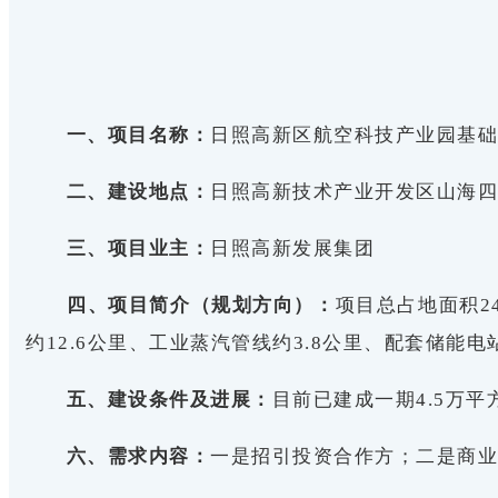
一、项目名称：
日照高新区航空科技产业园基
二、建设地点：
日照高新技术产业开发区山海
三、项目业主：
日照高新发展集团
四、项目简介（规划方向）：
项目总占地面积2
约12.6公里、工业蒸汽管线约3.8公里、配套储能
五、建设条件及进展：
目前已建成一期4.5万
六、需求内容：
一是招引投资合作方；二是商