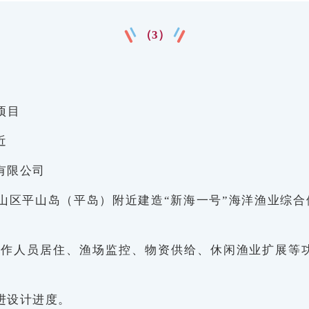
（3）
项目
近
有限公司
山区平山岛（平岛）附近建造“新海一号”海洋渔业综
工作人员居住、渔场监控、物资供给、休闲渔业扩展等
进设计进度。