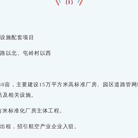
（1）
础设施配套项目
四路以北、屯岭村以西
40亩，主要建设15万平方米高标准厂房、园区道路管网
电站及相关设施。
平方米标准化厂房主体工程。
业出租，招引航空产业企业入驻。