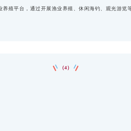
业养殖平台，通过开展渔业养殖、休闲海钓、观光游览
（4）
镇