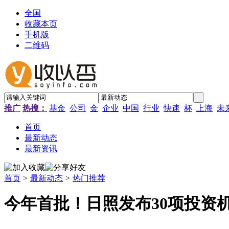
全国
收藏本页
手机版
二维码
推广
热搜：
基金
公司
金
企业
中国
行业
快速
杯
上海
未
首页
最新动态
最新资讯
首页
>
最新动态
>
热门推荐
今年首批！日照发布30项投资