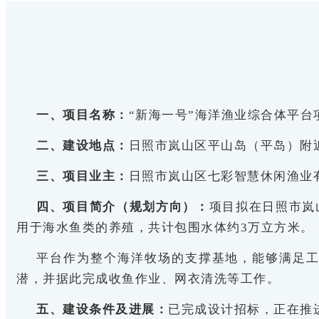
一、项目名称：
“新海一号”海洋渔业综合体平台
二、建设地点：
日照市岚山区平山岛（平岛）附
三、项目业主：
日照市岚山区七彩智慧休闲渔业
四、项目简介（规划方向）：
项目拟在日照市岚
用于海水鱼类的养殖，共计包围水体约3万立方米。
平台作为整个海洋牧场的支撑基地，能够满足
潜，并据此完成收鱼作业、网衣清洗等工作。
五、建设条件及进展：
已完成设计招标，正在推