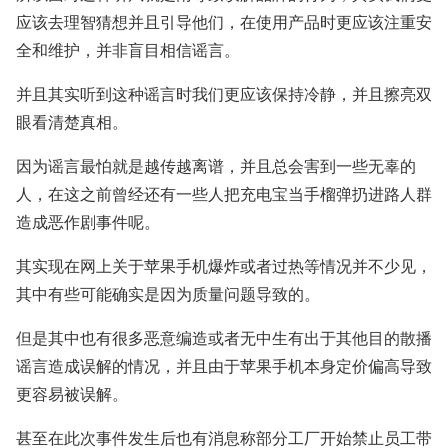
应该去理智猜想并且引导他们，在使用产品时更应该注重安
全和维护，并非盲目相信谣言。
并且其实听到这种谣言时我们更应该保持冷静，并且擦亮双
眼看清楚真相。
因为谣言最怕就是越传越离谱，并且总会害到一些无辜的
人，在这之前曾经还有一些人把充电宝当手榴弹扔进路人群
造成恶作剧事件呢。
其实现在网上关于苹果手机爆炸或者过热等情况并不少见，
其中有些可能确实是因为质量问题导致的。
但是其中也有很多恶意编造或者无中生有出于其他目的散播
谣言造成误解的情况，并且由于苹果手机本身定价偏高导致
更容易被误解。
甚至在此次事件发生后也有消息称部分工厂开始禁止员工带