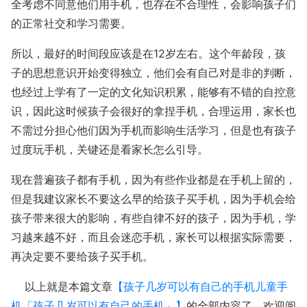
全考虑不同意他们用手机，也存在不合理性，会影响孩子们
的正常社交和学习需要。
所以，最好的时间段应该是在12岁左右。这个年龄段，孩
子的思想意识开始变得独立，他们会有自己对是非的判断，
也经过上学有了一定的文化知识积累，能够有不错的自控意
识，因此这时候孩子会很好的拿捏手机，合理运用，家长也
不需过分担心他们因为手机而影响生活学习，但是也有孩子
过度玩手机，关键还是看家长怎么引导。
现在普遍孩子都有手机，因为有些作业都是在手机上留的，
但是我建议家长不要这么早的给孩子买手机，因为手机会给
孩子带来很大的影响，有些自律不好的孩子，因为手机，学
习越来越不好，而且会迷恋手机，家长可以根据实际需要，
再决定要不要给孩子买手机。
以上就是本篇文章
【孩子几岁可以有自己的手机儿童手
机「孩子几岁可以有自己的手机」】
的全部内容了，欢迎阅