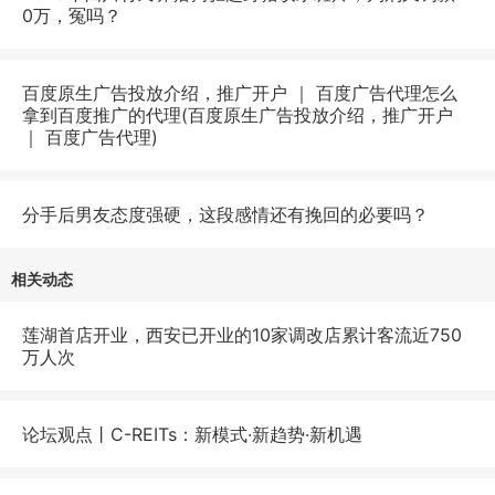
0万，冤吗？
百度原生广告投放介绍，推广开户 ｜ 百度广告代理怎么
拿到百度推广的代理(百度原生广告投放介绍，推广开户
｜ 百度广告代理)
分手后男友态度强硬，这段感情还有挽回的必要吗？
相关动态
莲湖首店开业，西安已开业的10家调改店累计客流近750
万人次
论坛观点丨C-REITs：新模式·新趋势·新机遇