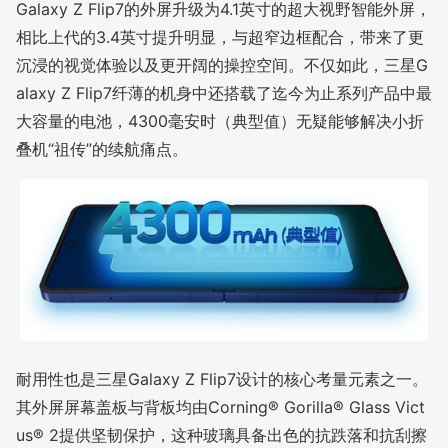
Galaxy Z Flip7的外屏升级为4.1英寸的超大视野智能外屏，
相比上代的3.4英寸提升明显，与超窄边框配合，带来了更
沉浸的视觉体验以及更开阔的操控空间。不仅如此，三星G
alaxy Z Flip7纤薄的机身中还搭载了迄今为止系列产品中最
大容量的电池，4300毫安时（典型值）无疑能够解决小折
叠机“祖传”的续航痛点。
耐用性也是三星Galaxy Z Flip7设计的核心考量元素之一。
其外屏屏幕盖板与背板均由Corning® Gorilla® Glass Vict
us® 2提供坚韧保护，这种玻璃具备出色的抗跌落和抗刮擦