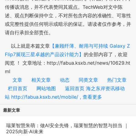
传播该消息，并不代表赞同其观点。TechWeb对文中陈
述、观点判断保持中立，不对所包含内容的准确性、可靠性
或完整性提供任何明示或暗示的保证。请读者仅作参考，并
请自行承担全部责任。
以上就是本篇文章
【兼顾纤薄、耐用与可持续 Galaxy Z
Flip7展现三星卓越的产品设计能力】
的全部内容了，欢迎
阅览 ！ 文章地址：http://fabua.ksxb.net/news/10629.ht
ml
文章
相关文章
动态
同类文章
热门文章
栏目首页
网站地图
返回首页 海之东岸资讯移动
站 http://fabua.ksxb.net/mobile/ , 查看更多
最新文章
瑞莱智慧朱萌：做AI安全先锋，瑞莱智慧的智慧与担当 ｜
2025向新·AI未来