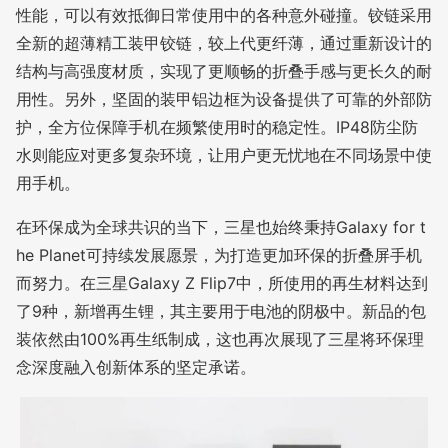
性能，可以有效抵御日常使用中的各种意外碰撞。铰链采用
全新的超薄精工装甲铰链，较上代更纤薄，通过重新设计的
结构与高强度材质，实现了更顺畅的折叠手感与更长久的耐
用性。另外，坚固的装甲铝边框为设备提供了可靠的外部防
护，全方位保障手机在频繁使用时的稳定性。IP48防尘防
水则能应对更多复杂环境，让用户更无忧地在不同场景中使
用手机。
在环保成为全球共识的当下，三星也始终秉持Galaxy for t
he Planet可持续发展愿景，为打造更加环保的折叠屏手机
而努力。在三星Galaxy Z Flip7中，所使用的再生材料达到
了9种，新增再生锂，其主要用于电池的阴极中。新品的包
装依然由100%再生纸制成，这也再次展现了三星将环保理
念深度融入创新体系的坚定承诺。