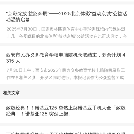
宝藏
“京彩绽放 益路奔腾”——2025北京体彩“益动京城”公益活
动温情启幕​​
2025年7月30日，国家奥林匹克体育中心手球训练馆内气氛热烈
非凡，备受瞩目的北京体彩“益动京城”公益活动在此正式启动，今
年活
西安市民办义务教育学校电脑随机录取结束，剩余计划 4
315 人
7月30日上午，西安市2025年民办义务教育学校电脑随机录取工
作在各相关区县、开发区同时进行。本报记者作为公众监督团成
员，在碑
相关文章
致敬经典！！诺基亚125 突然上架诺基亚手机大全「致敬
经典！！诺基亚125 突然上架」