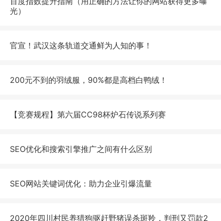
百度指数提升指南（用正确的方法让你的网站获得更多曝
光）
官宣！武汉这条轨道交通鲜为人知的事！
200元不到的羽绒服，90%都是高档白鸭绒！
【竞赛规程】第六届CC98杯炉石传说系列赛
SEO优化和搜索引擎推广之间有什么区别
SEO网站关键词优化：助力企业引爆流量
2020年四川村民养猎狗驱赶野猪误杀斑羚，判刑又罚款2