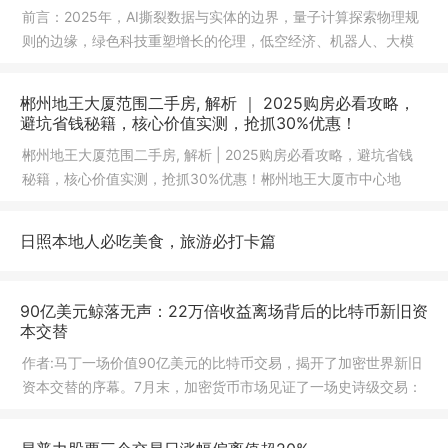
前言：2025年，AI撕裂数据与实体的边界，量子计算探索物理规
则的边缘，绿色科技重塑增长的伦理，低空经济、机器人、大模
型打开科
郴州地王大厦范围二手房, 解析 ｜ 2025购房必看攻略，
避坑省钱秘籍，核心价值实测，抢抓30%优惠！
郴州地王大厦范围二手房, 解析 | 2025购房必看攻略，避坑省钱
秘籍，核心价值实测，抢抓30%优惠！郴州地王大厦市中心地
标，交通便
日照本地人必吃美食，旅游必打卡篇
90亿美元鲸落无声：22万倍收益离场背后的比特币新旧资
本交替
作者:马丁一场价值90亿美元的比特币交易，揭开了加密世界新旧
资本交替的序幕。7月末，加密货币市场见证了一场史诗级交易：
数字资