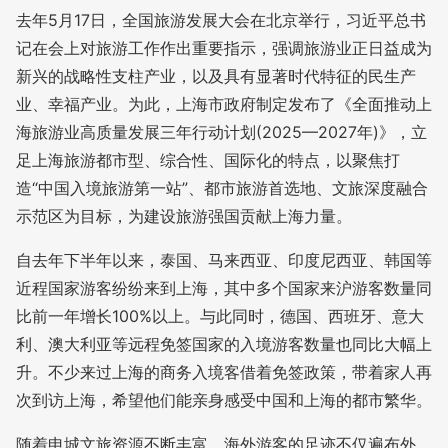
去年5月17日，全国旅游发展大会在北京举行，习近平总书
记在会上对旅游工作作出重要指示，强调旅游业正日益成为
新兴的战略性支柱产业，以及具有显著时代特征的民生产
业、幸福产业。为此，上海市政府制定发布了《全面推动上
海旅游业高质量发展三年行动计划(2025—2027年)》，立
足上海旅游都市型、综合性、国际化的特点，以聚焦打
造“中国入境旅游第一站”、都市旅游首选地、文旅深度融合
示范区为目标，为建设旅游强国贡献上海力量。
自去年下半年以来，泰国、马来西亚、印度尼西亚、韩国等
近程国家游客纷纷来到上海，其中多个国家来沪游客数量同
比前一年增长100%以上。与此同时，德国、西班牙、意大
利、澳大利亚等远程免签国家的入境游客数量也同比大幅上
升。不少来过上海的商务入境客借着免签政策，带着家人再
次到访上海，希望他们能亲身感受中国和上海的都市繁华。
随着申城文旅资源不断丰富，海外游客的足迹不仅遍布外