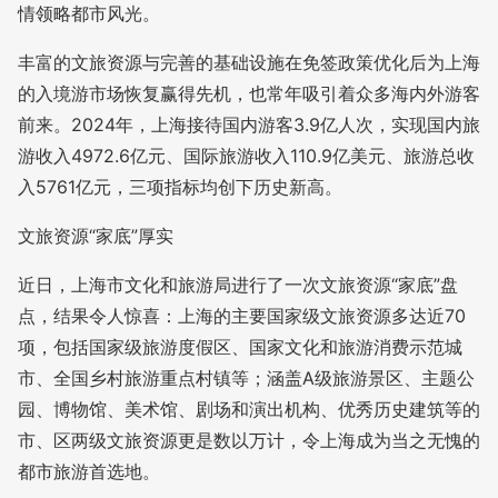
情领略都市风光。
丰富的文旅资源与完善的基础设施在免签政策优化后为上海
的入境游市场恢复赢得先机，也常年吸引着众多海内外游客
前来。2024年，上海接待国内游客3.9亿人次，实现国内旅
游收入4972.6亿元、国际旅游收入110.9亿美元、旅游总收
入5761亿元，三项指标均创下历史新高。
文旅资源“家底”厚实
近日，上海市文化和旅游局进行了一次文旅资源“家底”盘
点，结果令人惊喜：上海的主要国家级文旅资源多达近70
项，包括国家级旅游度假区、国家文化和旅游消费示范城
市、全国乡村旅游重点村镇等；涵盖A级旅游景区、主题公
园、博物馆、美术馆、剧场和演出机构、优秀历史建筑等的
市、区两级文旅资源更是数以万计，令上海成为当之无愧的
都市旅游首选地。