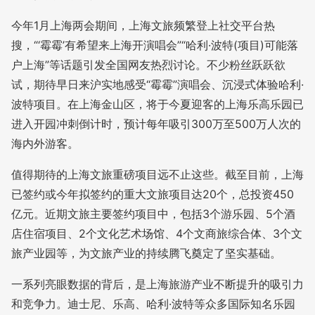
今年1月上海两会期间，上海文旅频繁登上社交平台热
搜，“‘霉霉’有希望来上海开演唱会”“哈利·波特(项目)可能落
户上海”等话题引发全国网友热烈讨论。不少粉丝跃跃欲
试，期待早日来沪实地感受“霉霉”演唱会、沉浸式体验哈利·
波特项目。在上海金山区，将于今夏迎客的上海乐高乐园已
进入开园冲刺倒计时，预计每年吸引300万至500万人次的
海内外游客。
值得期待的上海文旅重磅项目远不止这些。截至目前，上海
已签约或今年拟签约的重大文旅项目达20个，总投资450
亿元。近期文旅主要签约项目中，包括3个游乐园、5个酒
店住宿项目、2个文化艺术场馆、4个文商旅综合体、3个文
旅产业园等，为文旅产业的持续腾飞奠定了坚实基础。
一系列亮眼数据的背后，是上海旅游产业不断提升的吸引力
和竞争力。迪士尼、乐高、哈利·波特等众多国际知名乐园