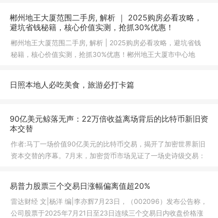
郴州地王大厦范围二手房, 解析 ｜ 2025购房必看攻略，
避坑省钱秘籍，核心价值实测，抢抓30%优惠！
郴州地王大厦范围二手房, 解析 | 2025购房必看攻略，避坑省钱
秘籍，核心价值实测，抢抓30%优惠！郴州地王大厦市中心地
标，交通便
日照本地人必吃美食，旅游必打卡篇
90亿美元鲸落无声：22万倍收益离场背后的比特币新旧资
本交替
作者:马丁一场价值90亿美元的比特币交易，揭开了加密世界新旧
资本交替的序幕。7月末，加密货币市场见证了一场史诗级交易：
数字资
易普力股票三个交易日涨幅偏离值超20%
雷达财经 文|杨洋 编|李亦辉7月23日，（002096）发布公告称，
公司股票于2025年7月21日至23日连续三个交易日内收盘价格涨