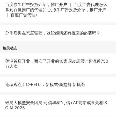
百度原生广告投放介绍，推广开户 ｜ 百度广告代理怎么
拿到百度推广的代理(百度原生广告投放介绍，推广开户
｜ 百度广告代理)
分手后男友态度强硬，这段感情还有挽回的必要吗？
相关动态
莲湖首店开业，西安已开业的10家调改店累计客流近750
万人次
论坛观点丨C-REITs：新模式·新趋势·新机遇
破局大模型安全困局 可信华泰“可信+AI”前沿成果亮相IS
C.AI 2025