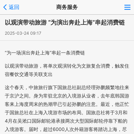
返回
商务服务
以观演带动旅游 “为演出奔赴上海”串起消费链
2025-03-24 09:17
“为一场演出奔赴上海”串起一条消费链
以观演带动旅游，将单次观演转化为文旅复合消费，触发住
宿餐饮交通等关联支出
这个春天，中旅旅行旗下国旅总社副总经理孙鹏频繁地往来
于京沪之间。身为常驻北京的入境游从业者，去年底韩国游
客来上海度周末的热潮早已引起孙鹏的注意。最近，他正忙
于国旅总社在上海入境游市场的布局。国旅总社将于3月和
4月在吴淞口国际邮轮港承接两次大型国际邮轮停靠下船的
入境游客。届时，超过6000人次外籍游客将踏访上海，尽