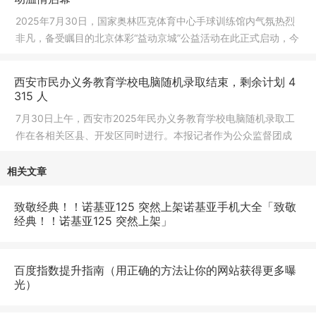
2025年7月30日，国家奥林匹克体育中心手球训练馆内气氛热烈
非凡，备受瞩目的北京体彩“益动京城”公益活动在此正式启动，今
年活
西安市民办义务教育学校电脑随机录取结束，剩余计划 4
315 人
7月30日上午，西安市2025年民办义务教育学校电脑随机录取工
作在各相关区县、开发区同时进行。本报记者作为公众监督团成
员，在碑
相关文章
致敬经典！！诺基亚125 突然上架诺基亚手机大全「致敬
经典！！诺基亚125 突然上架」
百度指数提升指南（用正确的方法让你的网站获得更多曝
光）